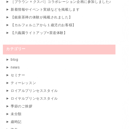
［ブラウン × クスパ］コラボレーション企画に参加しました♪
新着情報やイベント実績などを掲載します
【銀座茶禅の体験が掲載されました】
【カルフォルニアから１歳児のお客様】
【六義園ライトアップ×茶道体験】
カテゴリー
blog
news
セミナー
ティーレッスン
ロイアルプリンセススタイル
ロイヤルプリンセススタイル
季節のご挨拶
未分類
歳時記