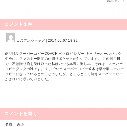
「鏡開き」
»
コメント１件
コスプレウィッグ
| 2014.05.07 18:32
商品説明スーパーコピーCOACH ペネロピ レザー キャリーオールバッグ
中央に、ファスナー開閉の仕切りポケットが付いています。 この誕生日
で、私は贈り物を受け取った私はいつも本当に楽しみ、それは、スーパー
コピーダンクの靴です。 糸川沿いのスーパーコピー並木は早や葉スーパー
コピーになっているとのことでしたが、ところどころ熱海スーパーコピー
がきれいに咲いていました。
コメントを書く
名前 ：必須